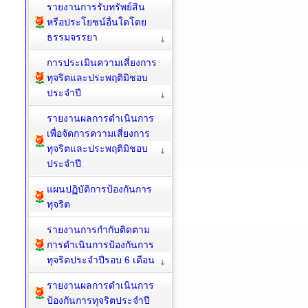
รายงานการรับทรัพย์สิน
หรือประโยชน์อื่นใดโดย
ธรรมจรรยา
การประเมินความเสี่ยงการ
ทุจริตและประพฤติมิชอบ
ประจำปี
รายงานผลการดำเนินการ
เพื่อจัดการความเสี่ยงการ
ทุจริตและประพฤติมิชอบ
ประจำปี
แผนปฏิบัติการป้องกันการ
ทุจริต
รายงานการกำกับติดตาม
การดำเนินการป้องกันการ
ทุจริตประจำปีรอบ 6 เดือน
รายงานผลการดำเนินการ
ป้องกันการทุจริตประจำปี