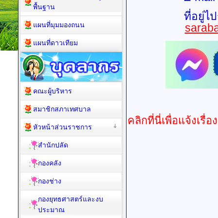
พื้นฐาน
ที่อยู่
แผนที่มุมมองถนน
sarab
แผนที่ดาวเทียม
คณะผู้บริหาร
สมาชิกสภาเทศบาล
คลิกที่นี่เพื่อแจ้งเ
หัวหน้าส่วนราชการ
สำนักปลัด
กองคลัง
กองช่าง
กองยุทธศาสตร์และงบ
ประมาณ