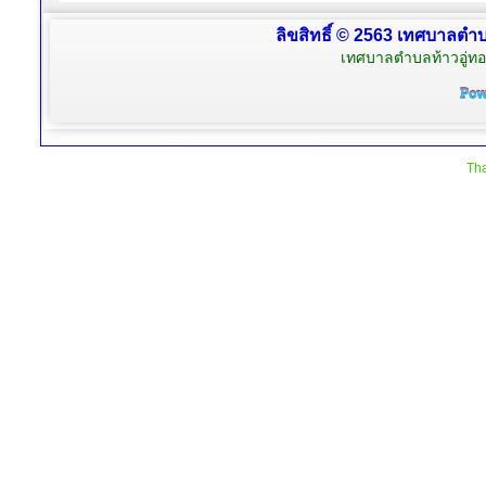
ลิขสิทธิ์ © 2563 เทศบาลตำบล
เทศบาลตำบลท้าวอู่ทอง
Tha