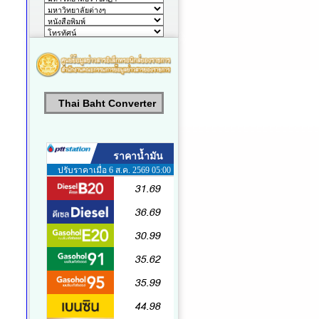
Thai Baht Converter