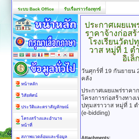
ระบบ Back Office
รับเรื่องราวร้องทุกข์
ประกาศเผยแพร
ราคาจ้างก่อสร
โรงเรียนวัดปท
วาส หมู่ที่ 1
อิเล
วันศุกร์ที่ 19 กันยาย
คลัง
หน้าหลัก
ประกาศเผยแพร่ราคาก
วิสัยทัศน์
โครงการก่อสร้างทางเท
ปทุมสราวาส หมู่ที่ 1 
ประวัติและตราสัญลักษณ์
(e-bidding)
โครงสร้างและอำนาจ
หน้าที่
สภาพแวดล้อมและข้อมูล
Attachments: