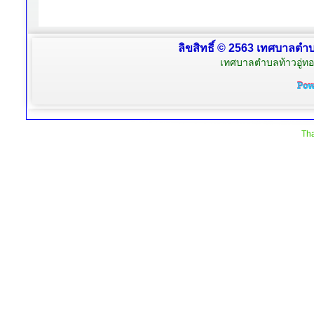
ลิขสิทธิ์ © 2563 เทศบาลตำบล
เทศบาลตำบลท้าวอู่ทอง
Tha