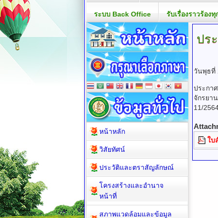
ระบบ Back Office
รับเรื่องราวร้องทุ
ประ
วันพุธท
ประกาศ
จักรยาน
11/256
Attach
หน้าหลัก
ใบส
วิสัยทัศน์
ประวัติและตราสัญลักษณ์
โครงสร้างและอำนาจ
หน้าที่
สภาพแวดล้อมและข้อมูล