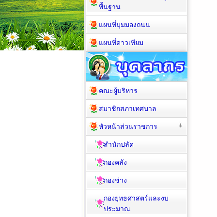
พื้นฐาน
แผนที่มุมมองถนน
แผนที่ดาวเทียม
คณะผู้บริหาร
สมาชิกสภาเทศบาล
หัวหน้าส่วนราชการ
สำนักปลัด
กองคลัง
กองช่าง
กองยุทธศาสตร์และงบ
ประมาณ