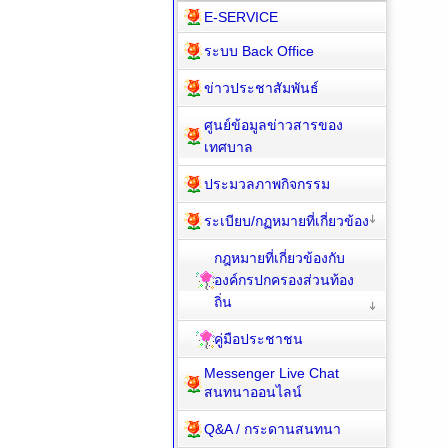
E-SERVICE
ระบบ Back Office
ข่าวประชาสัมพันธ์
ศูนย์ข้อมูลข่าวสารของ
เทศบาล
ประมวลภาพกิจกรรม
ระเบียบ/กฏหมายที่เกี่ยวข้อง
กฎหมายที่เกี่ยวข้องกับ
องค์กรปกครองส่วนท้อง
ถิ่น
คู่มือประชาชน
Messenger Live Chat
สนทนาออนไลน์
Q&A / กระดานสนทนา