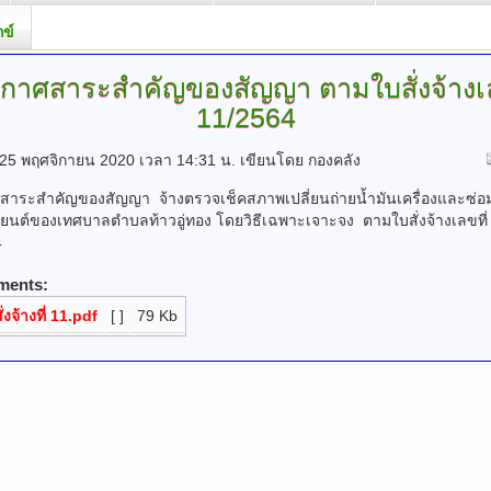
กข์
กาศสาระสำคัญของสัญญา
ตามใบสั่งจ้างเ
11/2564
ี่ 25 พฤศจิกายน 2020 เวลา 14:31 น.
เขียนโดย กองคลัง
สาระสำคัญของสัญญา จ้างตรวจเช็คสภาพเปลี่ยนถ่ายน้ำมันเครื่องและซ่
ยนต์ของเทศบาลตำบลท้าวอู่ทอง โดยวิธีเฉพาะเจาะจง ตามใบสั่งจ้างเลขที่
4
ments:
ั่งจ้างที่ 11.pdf
[ ]
79 Kb