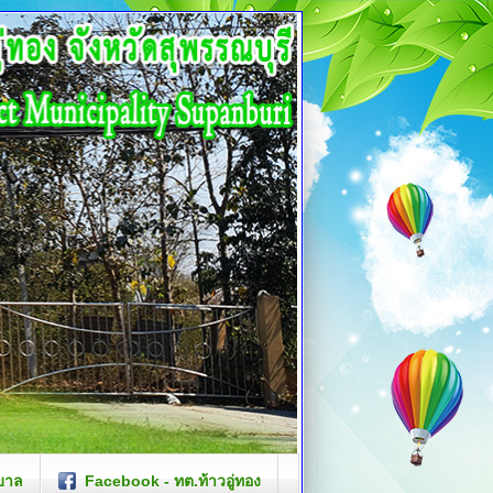
บาล
Facebook - ทต.ท้าวอู่ทอง