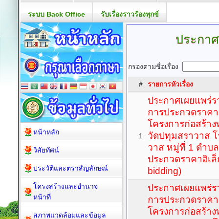
ระบบ Back Office
รับเรื่องราวร้องทุกข์
ประกาศ
กรองตามชื่อเรื่อง
#
รายการหัวเรื่อง
ประกาศเผยแพร่ร
การประกวดราคาจ้
โครงการก่อสร้าง
หน้าหลัก
วัดปทุมสราวาส โ
1
วาส หมู่ที่ 1 ตำบลอ
วิสัยทัศน์
ประกวดราคาอิเล็ก
ประวัติและตราสัญลักษณ์
bidding)
โครงสร้างและอำนาจ
ประกาศเผยแพร่ร
หน้าที่
การประกวดราคาจ้
โครงการก่อสร้าง
สภาพแวดล้อมและข้อมูล