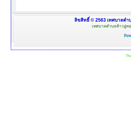
ลิขสิทธิ์ © 2563 เทศบาลตำบล
เทศบาลตำบลท้าวอู่ทอง
Tha