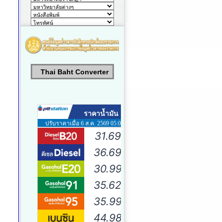
Thai Baht Converter