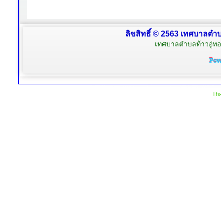
ลิขสิทธิ์ © 2563 เทศบาลตำบล
เทศบาลตำบลท้าวอู่ทอง
Tha