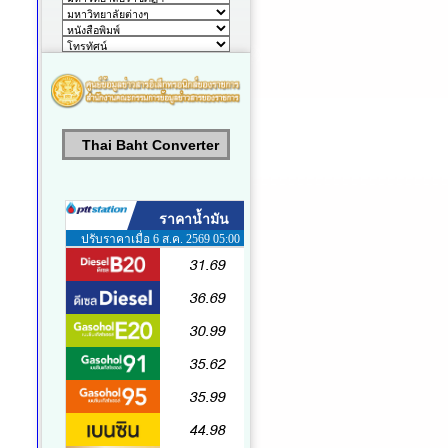
Thai Baht Converter