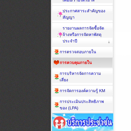
เดือน/รายไตรมาส
ประกาศสาระสำคัญของ
สัญญา
รายงานผลการจัดซื้อจัด
จ้างหรือการจัดหาพัสดุ
ประจำปี
การตรวจสอบภายใน
การควบคุมภายใน
การบริหารจัดการความ
เสี่ยง
การจัดการองค์ความรู้ KM
การประเมินประสิทธิภาพ
ของ (LPA)