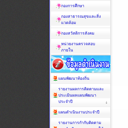
กองการศึกษา
กองสาธารณสุขและสิ่ง
แวดล้อม
กองสวัสดิการสังคม
หน่วยงานตรวจสอบ
ภายใน
แผนพัฒนาท้องถิ่น
รายงานผลการติดตามและ
ประเมินผลแผนพัฒนา
ประจำปี
แผนดำเนินงานประจำปี
รายงานการกำกับติดตาม