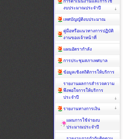
การดำเนินงานและการใช้
งบประมาณประจำปี
เทศบัญญัติงบประมาณ
คู่มือหรือแนวทางการปฏิบัติ
งานของเจ้าหน้าที่
แผนอัตรากำลัง
การประชุมสภาเทศบาล
ข้อมูลเชิงสถิติการให้บริการ
รายงานผลการสำรวจความ
พึงพอใจการให้บริการ
ประจำปี
รายงานทางการเงิน
แผนการใช้จ่ายงบ
ประมาณประจำปี
รายงานการกำกับติดตาม