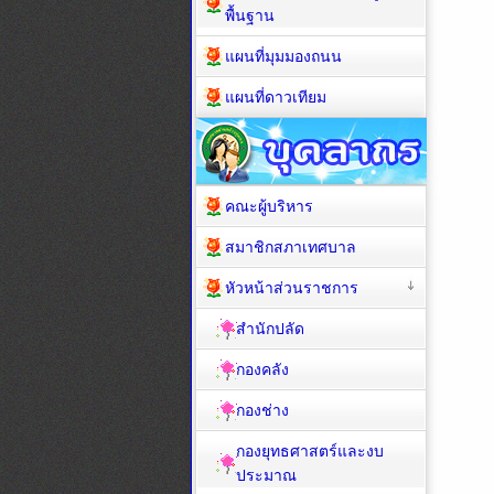
พื้นฐาน
แผนที่มุมมองถนน
แผนที่ดาวเทียม
คณะผู้บริหาร
สมาชิกสภาเทศบาล
หัวหน้าส่วนราชการ
สำนักปลัด
กองคลัง
กองช่าง
กองยุทธศาสตร์และงบ
ประมาณ