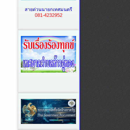
สายด่วนนายกเทศมนตรี
081-4232952