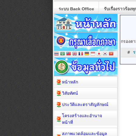
ระบบ Back Office
รับเรื่องราวร้องทุ
กรองตาม
#
ร
หน้าหลัก
วิสัยทัศน์
ประวัติและตราสัญลักษณ์
โครงสร้างและอำนาจ
หน้าที่
สภาพแวดล้อมและข้อมูล