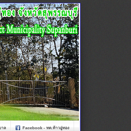
บาล
Facebook - ทต.ท้าวอู่ทอง