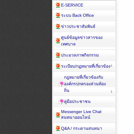
E-SERVICE
ระบบ Back Office
ข่าวประชาสัมพันธ์
ศูนย์ข้อมูลข่าวสารของ
เทศบาล
ประมวลภาพกิจกรรม
ระเบียบ/กฏหมายที่เกี่ยวข้อง
กฎหมายที่เกี่ยวข้องกับ
องค์กรปกครองส่วนท้อง
ถิ่น
คู่มือประชาชน
Messenger Live Chat
สนทนาออนไลน์
Q&A / กระดานสนทนา